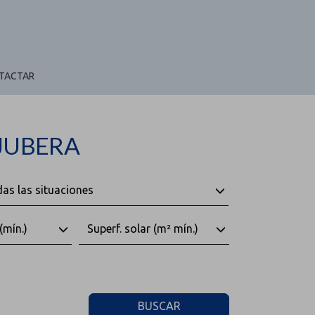
TACTAR
 JUBERA
as las situaciones
(mín.)
Superf. solar (m² mín.)
BUSCAR