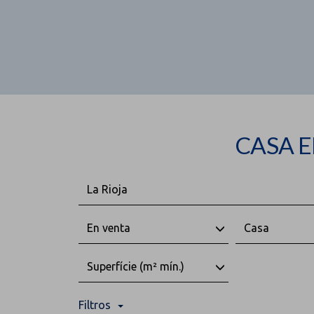
CASA E
La Rioja
En venta
Casa
Superfície (m² mín.)
Filtros