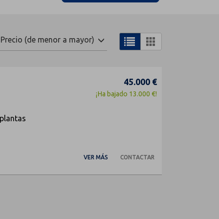
Precio (de menor a mayor)
45.000 €
¡Ha bajado 13.000 €!
 plantas
VER MÁS
CONTACTAR