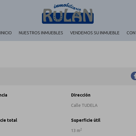
INICIO
NUESTROS INMUEBLES
VENDEMOS SU INMUEBLE
CON
ncia
Dirección
Calle TUDELA
cie total
Superficie útil
2
13 m