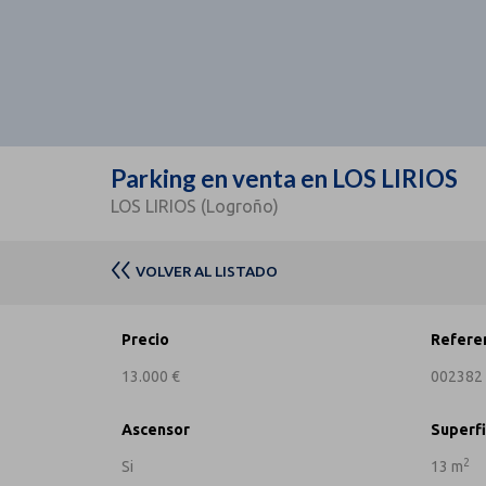
Parking en venta en LOS LIRIOS
LOS LIRIOS (Logroño)
VOLVER AL LISTADO
Precio
Refere
13.000 €
002382
Ascensor
Superfi
2
Si
13 m