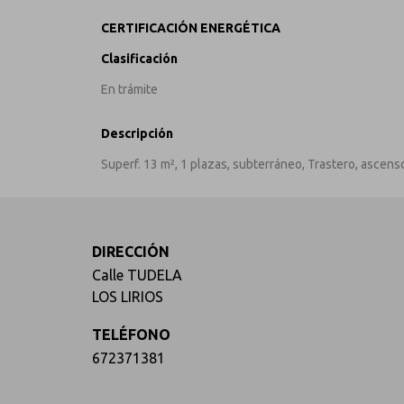
CERTIFICACIÓN ENERGÉTICA
Clasificación
En trámite
Descripción
Superf. 13 m², 1 plazas, subterráneo, Trastero, ascenso
DIRECCIÓN
Calle TUDELA
LOS LIRIOS
TELÉFONO
672371381