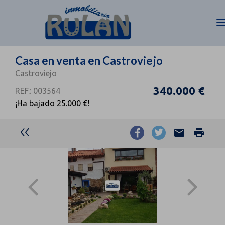
Casa en venta en Castroviejo
Castroviejo
340.000 €
REF.: 003564
¡Ha bajado 25.000 €!
email
print