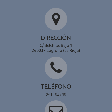
DIRECCIÓN
C/ Belchite, Bajo 1
26003 - Logroño (La Rioja)
TELÉFONO
941102940