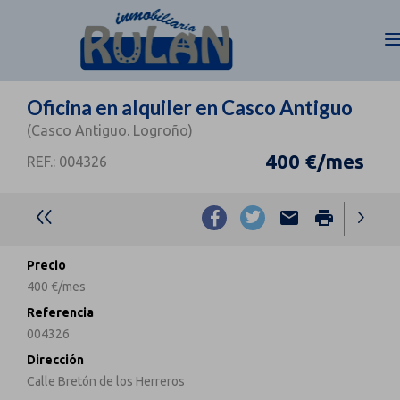
Oficina en alquiler en Casco Antiguo
(Casco Antiguo. Logroño)
400 €/mes
REF.: 004326
email
print
Precio
400 €/mes
Referencia
004326
Dirección
Calle Bretón de los Herreros