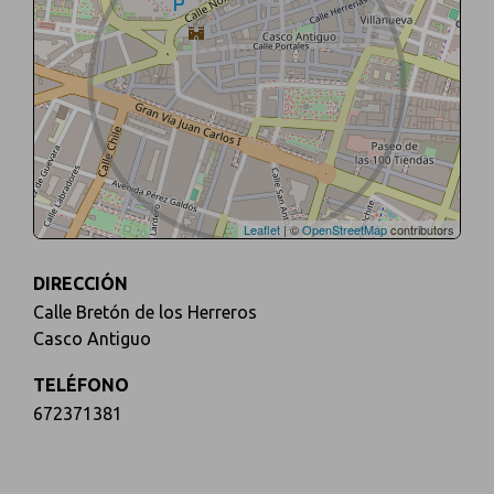
Leaflet
| ©
OpenStreetMap
contributors
DIRECCIÓN
Calle Bretón de los Herreros
Casco Antiguo
TELÉFONO
672371381