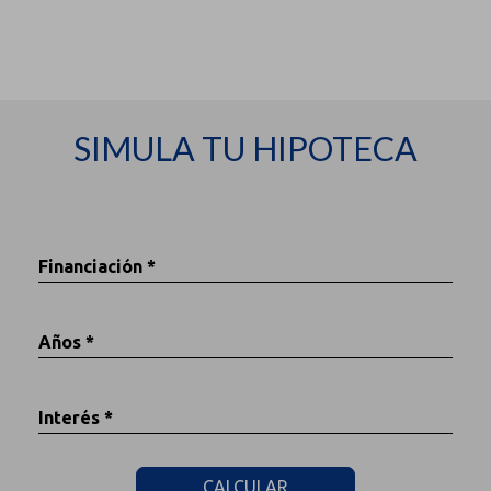
SIMULA TU HIPOTECA
Financiación *
Años *
Interés *
CALCULAR