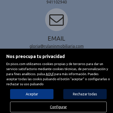
941102940
EMAIL
gloria@rulaninmobiliaria.com
Nos preocupa tu privacidad
En pisos.com utilizamos cookies propias y de terceros para dar un
servicio satisfactorio mediante cookies técnicas, de personalización y
para fines analíticos. pulsa
AQUÍ
para más información. Puedes
aceptar todas las cookis pulsando el botón "aceptar" o configurarlas o
rechazar su uso pulsando
Aceptar
Rechazar todas
Configurar
call
email
LLAMAR
CONTACTAR